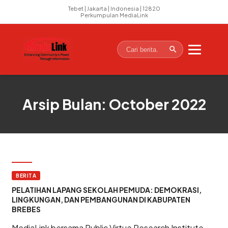
Tebet | Jakarta | Indonesia | 12820
Perkumpulan MediaLink
Arsip Bulan: October 2022
BERITA
PELATIHAN LAPANG SEKOLAH PEMUDA: DEMOKRASI,
LINGKUNGAN, DAN PEMBANGUNAN DI KABUPATEN
BREBES
MediaLink bersama Public Virtue Research Institute