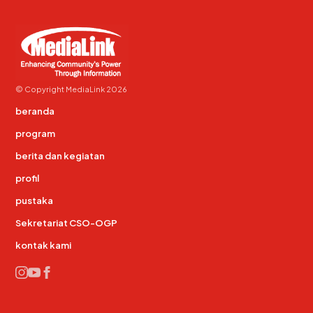
© Copyright MediaLink 2026
beranda
program
berita dan kegiatan
profil
pustaka
Sekretariat CSO-OGP
kontak kami