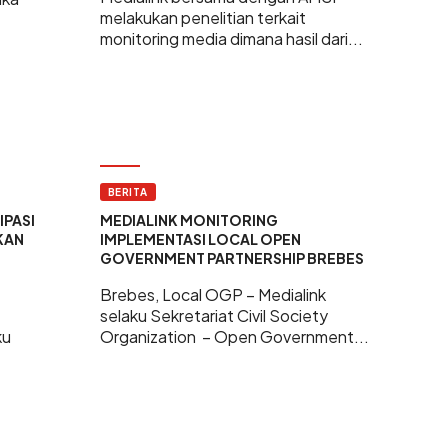
melakukan penelitian terkait
monitoring media dimana hasil dari...
BERITA
IPASI
MEDIALINK MONITORING
KAN
IMPLEMENTASI LOCAL OPEN
GOVERNMENT PARTNERSHIP BREBES
Brebes, Local OGP – Medialink
selaku Sekretariat Civil Society
ku
Organization – Open Government...