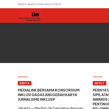
Tebet | Jakarta | Indonesia | 12820
BERITA
ABOUT
MEDIALINK BERSAMA KONSORSIUM
PERNYAT
INKLUSI GAGAS ANUGERAH KARYA
SIPIL A
JURNALISME INKLUSIF
AWARDS 
PENTING
Jakarta – MediaLink bersama dengan
KELOMPO