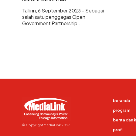
Tallinn, 6 September 2023 – Sebagai
salah satu penggagas Open
Government Partnership...
beranda
program
berita dan 
© Copyright MediaLink 2026
profil