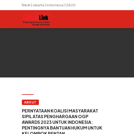
Tebet | Jakarta | Indonesia | 12820
ABOUT
PERNYATAAN KOALISI MASYARAKAT
SIPIL ATAS PENGHARGAAN OGP
AWARDS 2023 UNTUK INDONESIA:
PENTINGNYA BANTUAN HUKUM UNTUK
KELOMPOK RENTAN