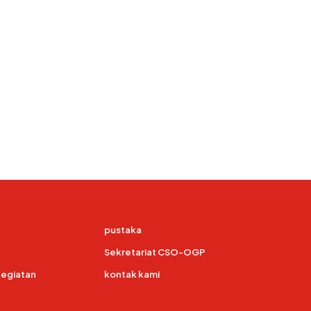
pustaka
Sekretariat CSO-OGP
kegiatan
kontak kami