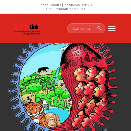
Tebet | Jakarta | Indonesia | 12820
Perkumpulan MediaLink