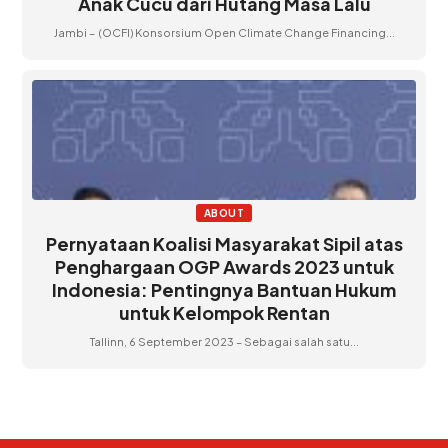
Anak Cucu dari Hutang Masa Lalu
Jambi – (OCFI) Konsorsium Open Climate Change Financing...
ABOUT
Pernyataan Koalisi Masyarakat Sipil atas
Penghargaan OGP Awards 2023 untuk
Indonesia: Pentingnya Bantuan Hukum
untuk Kelompok Rentan
Tallinn, 6 September 2023 – Sebagai salah satu...