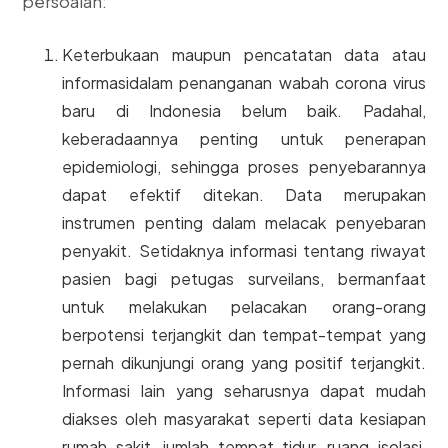
persoalan:
Keterbukaan maupun pencatatan data atau
informasidalam penanganan wabah corona virus
baru di Indonesia belum baik. Padahal,
keberadaannya penting untuk penerapan
epidemiologi, sehingga proses penyebarannya
dapat efektif ditekan. Data merupakan
instrumen penting dalam melacak penyebaran
penyakit. Setidaknya informasi tentang riwayat
pasien bagi petugas surveilans, bermanfaat
untuk melakukan pelacakan orang-orang
berpotensi terjangkit dan tempat-tempat yang
pernah dikunjungi orang yang positif terjangkit.
Informasi lain yang seharusnya dapat mudah
diakses oleh masyarakat seperti data kesiapan
rumah sakit, jumlah tempat tidur, ruang isolasi,