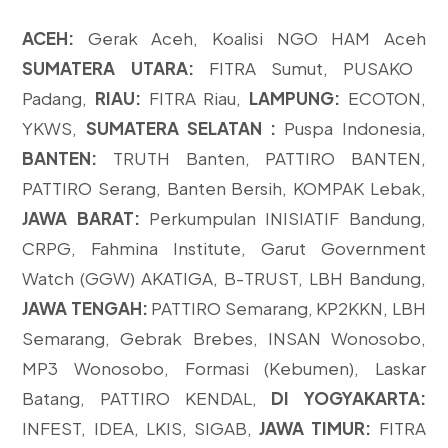
ACEH:
Gerak Aceh, Koalisi NGO HAM Aceh
SUMATERA UTARA:
FITRA Sumut, PUSAKO
Padang,
RIAU:
FITRA Riau,
LAMPUNG:
ECOTON,
YKWS,
SUMATERA SELATAN :
Puspa Indonesia,
BANTEN:
TRUTH Banten, PATTIRO BANTEN,
PATTIRO Serang, Banten Bersih, KOMPAK Lebak,
JAWA BARAT:
Perkumpulan INISIATIF Bandung,
CRPG, Fahmina Institute, Garut Government
Watch (GGW) AKATIGA, B-TRUST, LBH Bandung,
JAWA TENGAH:
PATTIRO Semarang, KP2KKN, LBH
Semarang, Gebrak Brebes, INSAN Wonosobo,
MP3 Wonosobo, Formasi (Kebumen), Laskar
Batang, PATTIRO KENDAL,
DI YOGYAKARTA:
INFEST, IDEA, LKIS, SIGAB,
JAWA TIMUR:
FITRA