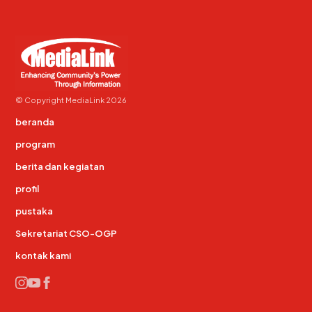
© Copyright MediaLink 2026
beranda
program
berita dan kegiatan
profil
pustaka
Sekretariat CSO-OGP
kontak kami