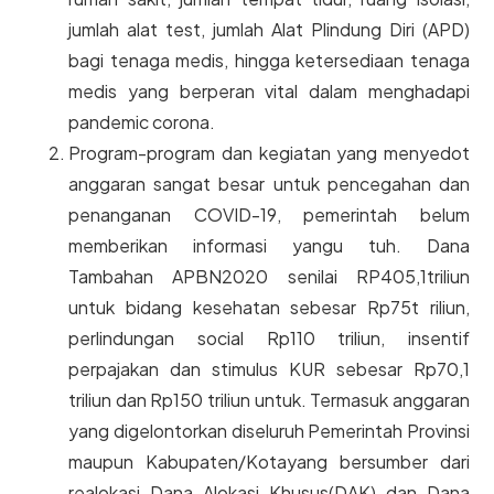
jumlah alat test, jumlah Alat Plindung Diri (APD)
bagi tenaga medis, hingga ketersediaan tenaga
medis yang berperan vital dalam menghadapi
pandemic corona.
Program-program dan kegiatan yang menyedot
anggaran sangat besar untuk pencegahan dan
penanganan COVID-19, pemerintah belum
memberikan informasi yangu tuh. Dana
Tambahan APBN2020 senilai RP405,1triliun
untuk bidang kesehatan sebesar Rp75t riliun,
perlindungan social Rp110 triliun, insentif
perpajakan dan stimulus KUR sebesar Rp70,1
triliun dan Rp150 triliun untuk. Termasuk anggaran
yang digelontorkan diseluruh Pemerintah Provinsi
maupun Kabupaten/Kotayang bersumber dari
realokasi Dana Alokasi Khusus(DAK) dan Dana