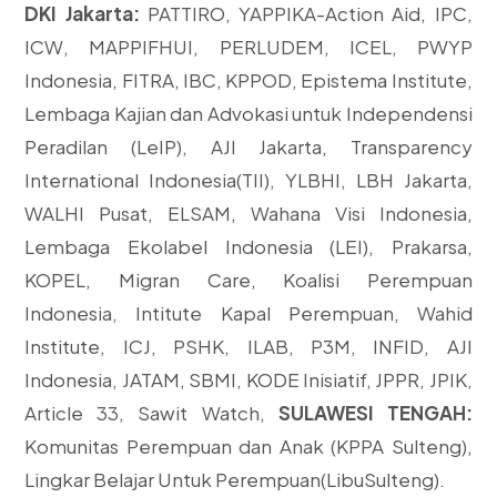
DKI Jakarta:
PATTIRO, YAPPIKA-Action Aid, IPC,
ICW, MAPPIFHUI, PERLUDEM, ICEL, PWYP
Indonesia, FITRA, IBC, KPPOD, Epistema Institute,
Lembaga Kajian dan Advokasi untuk Independensi
Peradilan (LeIP), AJI Jakarta, Transparency
International Indonesia(TII), YLBHI, LBH Jakarta,
WALHI Pusat, ELSAM, Wahana Visi Indonesia,
Lembaga Ekolabel Indonesia (LEI), Prakarsa,
KOPEL, Migran Care, Koalisi Perempuan
Indonesia, Intitute Kapal Perempuan, Wahid
Institute, ICJ, PSHK, ILAB, P3M, INFID, AJI
Indonesia, JATAM, SBMI, KODE Inisiatif, JPPR, JPIK,
Article 33, Sawit Watch,
SULAWESI TENGAH:
Komunitas Perempuan dan Anak (KPPA Sulteng),
Lingkar Belajar Untuk Perempuan(LibuSulteng).