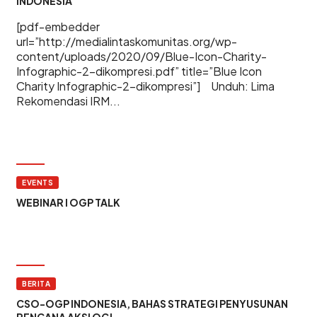
INDONESIA
[pdf-embedder
url=”http://medialintaskomunitas.org/wp-
content/uploads/2020/09/Blue-Icon-Charity-
Infographic-2-dikompresi.pdf” title=”Blue Icon
Charity Infographic-2-dikompresi”] Unduh: Lima
Rekomendasi IRM...
EVENTS
WEBINAR I OGP TALK
BERITA
CSO-OGP INDONESIA, BAHAS STRATEGI PENYUSUNAN