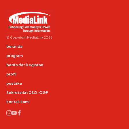
© Copyright MediaLink 2026
beranda
program
berita dan kegiatan
profil
pustaka
Sekretariat CSO-OGP
kontak kami