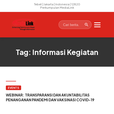
Tebet | Jakarta | Indonesia | 12820
Perkumpulan MediaLink
Tag: Informasi Kegiatan
EVENTS
WEBINAR: TRANSPARANSI DAN AKUNTABILITAS
PENANGANAN PANDEMI DAN VAKSINASI COVID-19