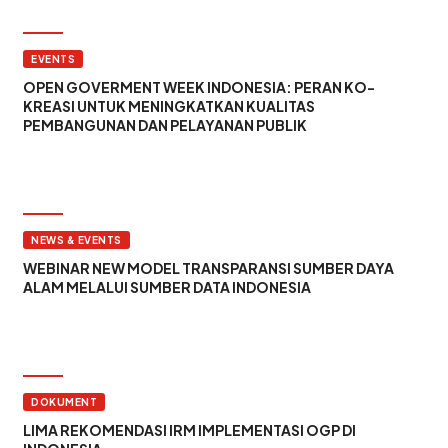
EVENTS
OPEN GOVERMENT WEEK INDONESIA: PERAN KO-
KREASI UNTUK MENINGKATKAN KUALITAS
PEMBANGUNAN DAN PELAYANAN PUBLIK
NEWS & EVENTS
WEBINAR NEW MODEL TRANSPARANSI SUMBER DAYA
ALAM MELALUI SUMBER DATA INDONESIA
DOKUMENT
LIMA REKOMENDASI IRM IMPLEMENTASI OGP DI